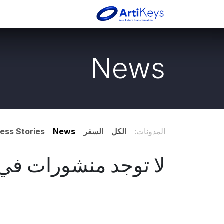
خطي للذهاب إلى المحتوى
الرئيسية
خدماتنا
من 
News
المدونات:
الكل
السفر
News
ess Stories
لا توجد منشورات في ا